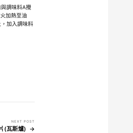
肉與調味料A攪
中火加熱至油
上，加入調味料
NEXT POST
片(瓦斯爐)