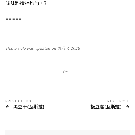
調味料攪拌均勻。》
=====
This article was updated on 九月 7, 2025
豆
PREVIOUS POST
NEXT POST
黑豆干(瓦斯爐)
板豆腐(瓦斯爐)